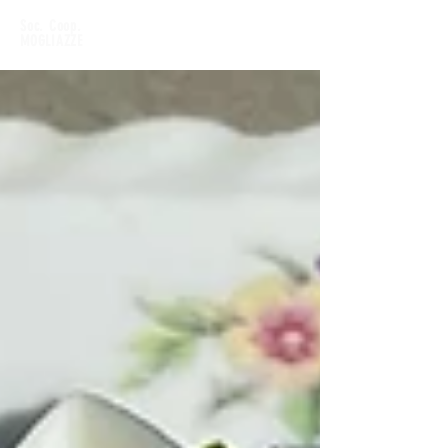
Soc. Coop.
MOGLIAZZE