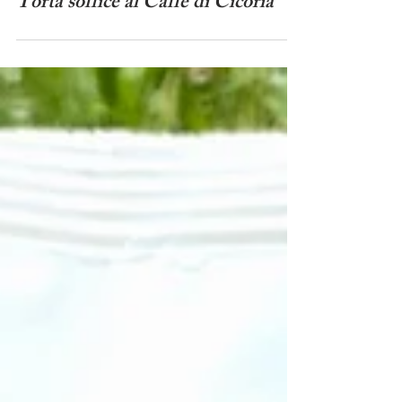
Mogliazze
Torta soffice al Caffè di Cicoria