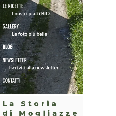
LE RICETTE
I nostri p
iatti BIO
GALLERY
Le foto più belle
BLOG
NEWSLETTER
Iscriviti alla newsletter
CONTATTI
La Storia
di Mogliazze