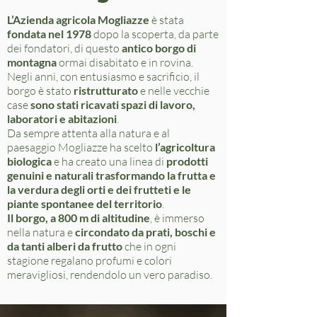
L’Azienda agricola Mogliazze
è stata
fondata nel 1978
dopo la scoperta, da parte
dei fondatori, di questo
antico borgo di
montagna
ormai disabitato e in rovina.
Negli anni, con entusiasmo e sacrificio, il
borgo è stato
ristrutturato
e nelle vecchie
case
sono stati ricavati spazi di lavoro,
laboratori e abitazioni
.
Da sempre attenta alla natura e al
paesaggio Mogliazze ha scelto
l’agricoltura
biologica
e ha creato una linea di
prodotti
genuini e naturali trasformando
la frutta e
la verdura degli orti e dei frutteti e le
piante spontanee del territorio
.
Il borgo, a 800 m di altitudine
, è immerso
nella natura e
circondato da prati, boschi e
da tanti alberi da frutto
che in ogni
stagione regalano profumi e colori
meravigliosi, rendendolo un vero paradiso.